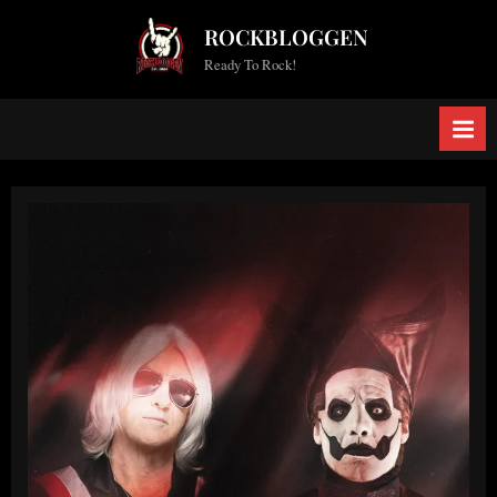
Skip
ROCKBLOGGEN
to
Ready To Rock!
content