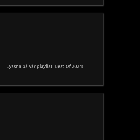
Lyssna på vår playlist: Best Of 2024!