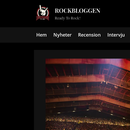
Skip
ROCKBLOGGEN
to
Ready To Rock!
content
Hem
Nyheter
Recension
Intervju