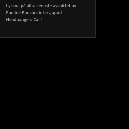
Lyssna på allra senaste avsnittet av
Pauline Pousàrs intervjupod
Headbangers Call!