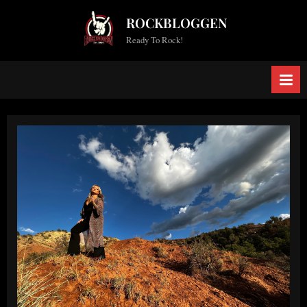
Skip
ROCKBLOGGEN
to
Ready To Rock!
content