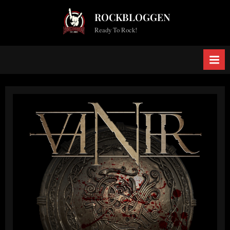
Skip
ROCKBLOGGEN
to
Ready To Rock!
content