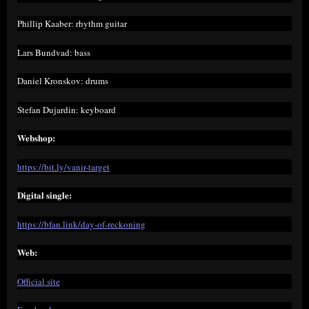
Phillip Kaaber: rhythm guitar
Lars Bundvad: bass
Daniel Kronskov: drums
Stefan Dujardin: keyboard
Webshop:
https://bit.ly/vanir-target
Digital single:
https://bfan.link/day-of-reckoning
Web:
Official site