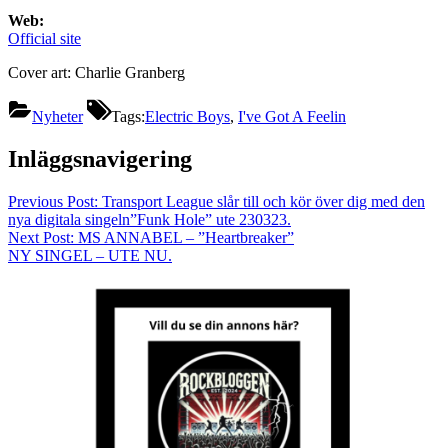
Web:
Official site
Cover art: Charlie Granberg
Nyheter
Tags:
Electric Boys
,
I've Got A Feelin
Inläggsnavigering
Previous Post:
Transport League slår till och kör över dig med den
nya digitala singeln”Funk Hole” ute 230323.
Next Post:
MS ANNABEL – ”Heartbreaker”
NY SINGEL – UTE NU.