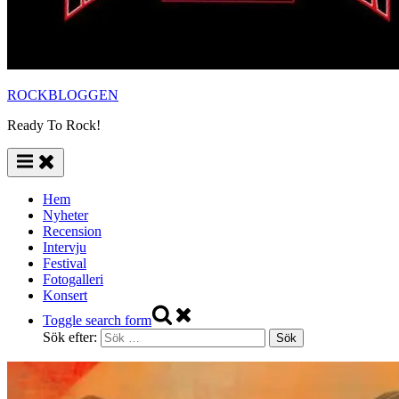
ROCKBLOGGEN
Ready To Rock!
Hem
Nyheter
Recension
Intervju
Festival
Fotogalleri
Konsert
Toggle search form
Sök efter: