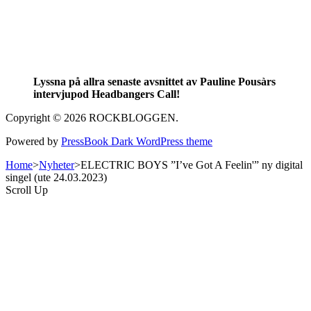
Lyssna på allra senaste avsnittet av Pauline Pousàrs
intervjupod Headbangers Call!
Copyright © 2026 ROCKBLOGGEN.
Powered by
PressBook Dark WordPress theme
Home
>
Nyheter
>
ELECTRIC BOYS ”I’ve Got A Feelin'” ny digital
singel (ute 24.03.2023)
Scroll Up