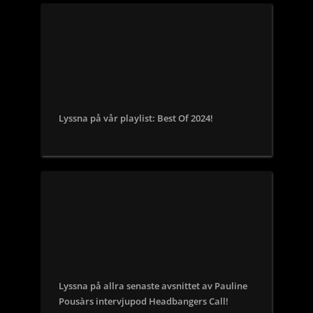
Lyssna på vår playlist: Best Of 2024!
Lyssna på allra senaste avsnittet av Pauline
Pousàrs intervjupod Headbangers Call!