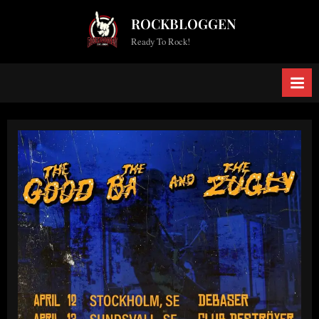
Skip
ROCKBLOGGEN
to
Ready To Rock!
content