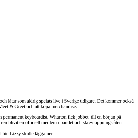
och låtar som aldrig spelats live i Sverige tidigare. Det kommer också
ll Meet & Greet och att köpa merchandise.
n permanent keyboardist. Wharton fick jobbet, till en början på
ren blivit en officiell medlem i bandet och skrev öppningslåten
Thin Lizzy skulle lägga ner.