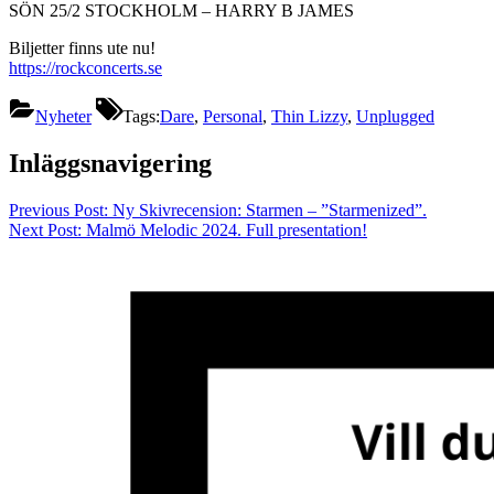
SÖN 25/2 STOCKHOLM – HARRY B JAMES
Biljetter finns ute nu!
https://rockconcerts.se
Nyheter
Tags:
Dare
,
Personal
,
Thin Lizzy
,
Unplugged
Inläggsnavigering
Previous Post:
Ny Skivrecension: Starmen – ”Starmenized”.
Next Post:
Malmö Melodic 2024. Full presentation!