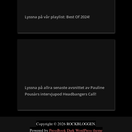
Lyssna på vår playlist: Best Of 2024!
Lyssna på allra senaste avsnittet av Pauline
Pousàrs intervjupod Headbangers Call!
Copyright © 2026 ROCKBLOGGEN.
Powered by
PressBook Dark WordPress theme