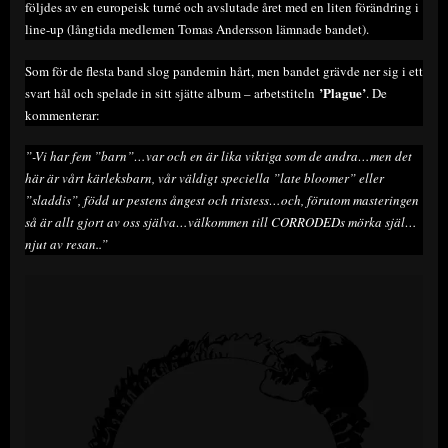
följdes av en europeisk turné och avslutade året med en liten förändring i
line-up (långtida medlemen Tomas Andersson lämnade bandet).
Som för de flesta band slog pandemin hårt, men bandet grävde ner sig i ett
’Plague’
svart hål och spelade in sitt sjätte album – arbetstiteln
. De
kommenterar:
”-Vi har fem ”barn”…var och en är lika viktiga som de andra…men det
här är vårt kärleksbarn, vår väldigt speciella ”late bloomer” eller
”sladdis”, född ur pestens ångest och tristess…och, förutom masteringen
så är allt gjort av oss själva…välkommen till CORRODEDs mörka själ…
njut av resan..”