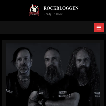
Skip
ROCKBLOGGEN
to
Ready To Rock!
content