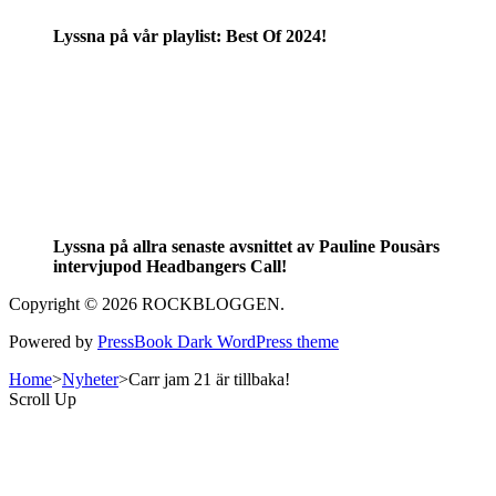
Lyssna på vår playlist: Best Of 2024!
Lyssna på allra senaste avsnittet av Pauline Pousàrs
intervjupod Headbangers Call!
Copyright © 2026 ROCKBLOGGEN.
Powered by
PressBook Dark WordPress theme
Home
>
Nyheter
>
Carr jam 21 är tillbaka!
Scroll Up