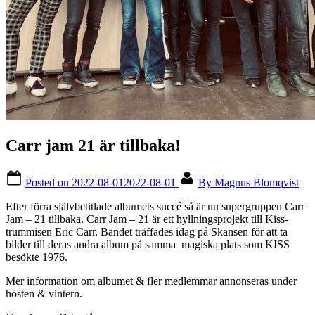
Carr jam 21 är tillbaka!
Posted on
2022-08-01
2022-08-01
By
Magnus Blomqvist
Efter förra självbetitlade albumets succé så är nu supergruppen Carr
Jam – 21 tillbaka. Carr Jam – 21 är ett hyllningsprojekt till Kiss-
trummisen Eric Carr. Bandet träffades idag på Skansen för att ta
bilder till deras andra album på samma magiska plats som KISS
besökte 1976.
Mer information om albumet & fler medlemmar annonseras under
hösten & vintern.