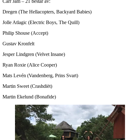
Carr Jam – 21 består av:
Dregen (The Hellacopters, Backyard Babies)
Jolle Atlagic (Electric Boys, The Quill)
Philip Shouse (Accept)
Gustav Kronfelt
Jesper Lindgren (Velvet Insane)
Ryan Roxie (Alice Cooper)
Mats Levén (Vandenberg, Prins Svart)
Martin Sweet (Crashdiët)
Martin Ekelund (Bonafide)