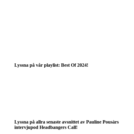
Lyssna på vår playlist: Best Of 2024!
Lyssna på allra senaste avsnittet av Pauline Pousàrs
intervjupod Headbangers Call!