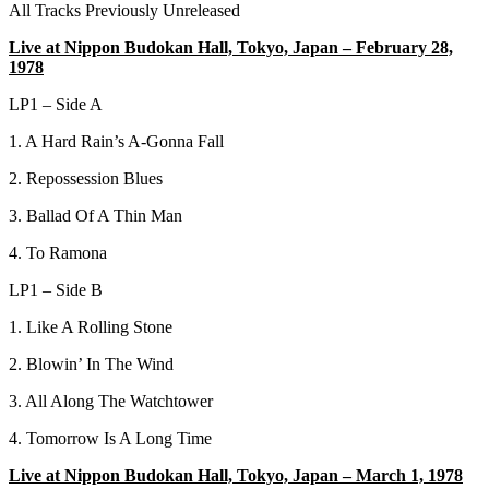
All Tracks Previously Unreleased
Live at Nippon Budokan Hall, Tokyo, Japan – February 28,
1978
LP1 – Side A
1. A Hard Rain’s A-Gonna Fall
2. Repossession Blues
3. Ballad Of A Thin Man
4. To Ramona
LP1 – Side B
1. Like A Rolling Stone
2. Blowin’ In The Wind
3. All Along The Watchtower
4. Tomorrow Is A Long Time
Live at Nippon Budokan Hall, Tokyo, Japan – March 1, 1978