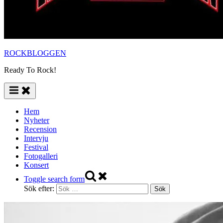
ROCKBLOGGEN
Ready To Rock!
Hem
Nyheter
Recension
Intervju
Festival
Fotogalleri
Konsert
Toggle search form
Sök efter: