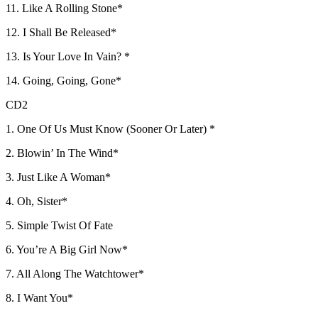
11. Like A Rolling Stone*
12. I Shall Be Released*
13. Is Your Love In Vain? *
14. Going, Going, Gone*
CD2
1. One Of Us Must Know (Sooner Or Later) *
2. Blowin’ In The Wind*
3. Just Like A Woman*
4. Oh, Sister*
5. Simple Twist Of Fate
6. You’re A Big Girl Now*
7. All Along The Watchtower*
8. I Want You*