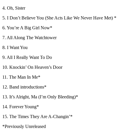
4. Oh, Sister
5. I Don’t Believe You (She Acts Like We Never Have Met) *
6. You’re A Big Girl Now*
7. All Along The Watchtower
8. I Want You
9. All I Really Want To Do
10. Knockin’ On Heaven’s Door
11. The Man In Me*
12. Band introductions*
13. It’s Alright, Ma (I’m Only Bleeding)*
14. Forever Young*
15. The Times They Are A-Changin’*
*Previously Unreleased