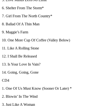
6. Shelter From The Storm*
7. Girl From The North Country*
8. Ballad Of A Thin Man
9. Maggie’s Farm
10. One More Cup Of Coffee (Valley Below)
11. Like A Rolling Stone
12. I Shall Be Released
13. Is Your Love In Vain?
14. Going, Going, Gone
CD4
1. One Of Us Must Know (Sooner Or Later) *
2. Blowin’ In The Wind
3. Just Like A Woman