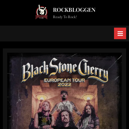
Skip
ROCKBLOGGEN
to
Ready To Rock!
content