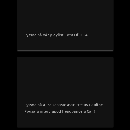
Lyssna på vår playlist: Best Of 2024!
Lyssna på allra senaste avsnittet av Pauline
Pousàrs intervjupod Headbangers Call!