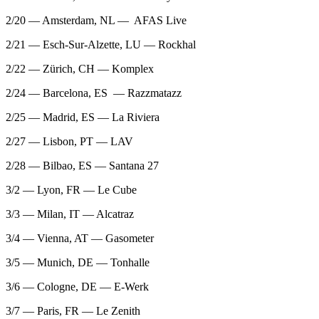
2/20 — Amsterdam, NL — AFAS Live
2/21 — Esch-Sur-Alzette, LU — Rockhal
2/22 — Zürich, CH — Komplex
2/24 — Barcelona, ES — Razzmatazz
2/25 — Madrid, ES — La Riviera
2/27 — Lisbon, PT — LAV
2/28 — Bilbao, ES — Santana 27
3/2 — Lyon, FR — Le Cube
3/3 — Milan, IT — Alcatraz
3/4 — Vienna, AT — Gasometer
3/5 — Munich, DE — Tonhalle
3/6 — Cologne, DE — E-Werk
3/7 — Paris, FR — Le Zenith