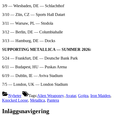
3/9 — Wiesbaden, DE — Schlachthof
3/10 — Zlin, CZ — Sports Hall Datart
3/11 — Warsaw, PL — Stodola
3/12 — Berlin, DE — Columbiahalle
3/13 — Hamburg, DE — Docks
SUPPORTING METALLICA — SUMMER 2026:
5/24 — Frankfurt, DE — Deutsche Bank Park
6/11 — Budapest, HU — Puskas Arena
6/19 — Dublin, IE — Aviva Stadium
7/5 — London, UK — London Stadium
Nyheter
Tags:
Alien Weaponry
,
Avatar
,
Gojira
,
Iron Maiden
,
Knocked Loose
,
Metallica
,
Pantera
Inläggsnavigering