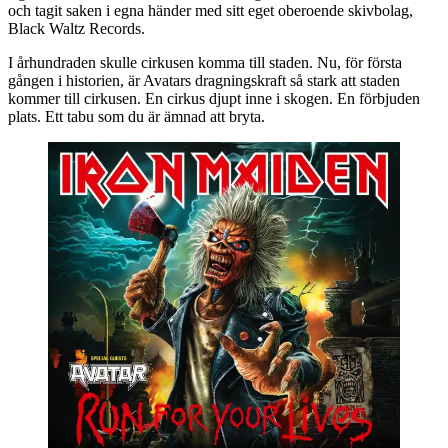
och tagit saken i egna händer med sitt eget oberoende skivbolag,
Black Waltz Records.
I århundraden skulle cirkusen komma till staden. Nu, för första
gången i historien, är Avatars dragningskraft så stark att staden
kommer till cirkusen. En cirkus djupt inne i skogen. En förbjuden
plats. Ett tabu som du är ämnad att bryta.