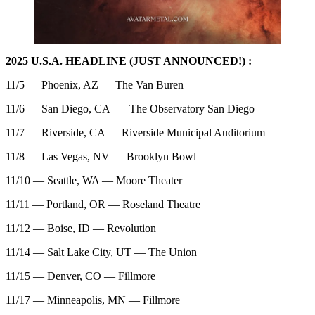
2025 U.S.A. HEADLINE (JUST ANNOUNCED!) :
11/5 — Phoenix, AZ — The Van Buren
11/6 — San Diego, CA — The Observatory San Diego
11/7 — Riverside, CA — Riverside Municipal Auditorium
11/8 — Las Vegas, NV — Brooklyn Bowl
11/10 — Seattle, WA — Moore Theater
11/11 — Portland, OR — Roseland Theatre
11/12 — Boise, ID — Revolution
11/14 — Salt Lake City, UT — The Union
11/15 — Denver, CO — Fillmore
11/17 — Minneapolis, MN — Fillmore