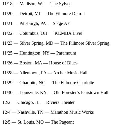
11/18 — Madison, WI — The Sylvee
11/20 — Detroit, MI — The Fillmore Detroit
11/21 — Pittsburgh, PA — Stage AE
11/22 — Columbus, OH — KEMBA Live!
11/23 — Silver Spring, MD — The Fillmore Silver Spring
11/25 — Huntington, NY — Paramount
11/26 — Boston, MA — House of Blues
11/28 — Allentown, PA — Archer Music Hall
11/29 — Charlotte, NC — The Fillmore Charlotte
11/30 — Louisville, KY — Old Forester’s Paristown Hall
12/2 — Chicago, IL — Riviera Theater
12/4 — Nashville, TN — Marathon Music Works
12/5 — St. Louis, MO — The Pageant