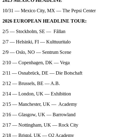
2025 MEXICO HEADLINE
10/31 — Mexico City, MX — The Pepsi Center
2026 EUROPEAN HEADLINE TOUR:
2/5 — Stockholm, SE — Fållan
2/7 — Helsinki, FI — Kulttuuritalo
2/9 — Oslo, NO — Sentrum Scene
2/10 — Copenhagen, DK — Vega
2/11 — Osnabrück, DE — Die Botschaft
2/12 — Brussels, BE — A.B.
2/14 — London, UK — Exhibition
2/15 — Manchester, UK — Academy
2/16 — Glasgow, UK — Barrowland
2/17 — Nottingham, UK — Rock City
2/18 — Bristol, UK — O2 Academy