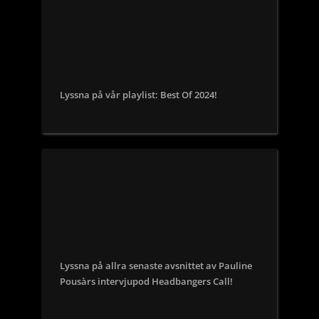
Lyssna på vår playlist: Best Of 2024!
Lyssna på allra senaste avsnittet av Pauline
Pousàrs intervjupod Headbangers Call!