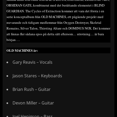
OBSIDIAN GATE, kombinerat med det berättande elementet i BLIND
GUARDIAN. The Cycles of Extinction kommer att vara det första i en
serie konceptalbum från OLD MACHINES, ett pågående projekt med
nuvarande och tidigare medlemmar från Oxygen Destroyer, Skeletal
Remains, Silver Talon, Thirsting Altare och DOMINUS NOX. Det kommer
att finnas fler sådana epos på detta sätt eftersom… utrotning… är bara
början….
OLD MACHINES är:
Gary Reavis – Vocals
Jason Stares – Keyboards
Brian Rush – Guitar
Devon Miller – Guitar
Joel Henigson – Bass