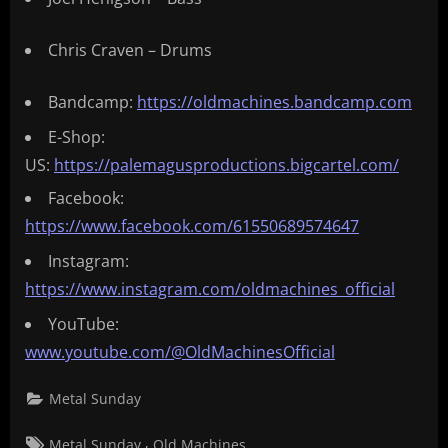
Chris Craven – Drums
Bandcamp:
https://oldmachines.bandcamp.com
E-Shop:
US:
https://palemagusproductions.bigcartel.com/
Facebook:
https://www.facebook.com/61550689574647
Instagram:
https://www.instagram.com/oldmachines_official
YouTube:
www.youtube.com/@OldMachinesOfficial
Metal Sunday
Tags:
,
Metal Sunday.
Old Machines