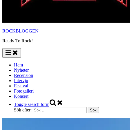
ROCKBLOGGEN
Ready To Rock!
Hem
Nyheter
Recension
Intervju
Festival
Fotogalleri
Konsert
Toggle search form
Sök efter: