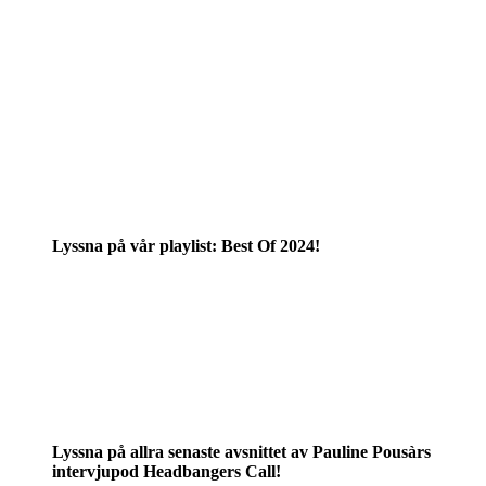
Lyssna på vår playlist: Best Of 2024!
Lyssna på allra senaste avsnittet av Pauline Pousàrs
intervjupod Headbangers Call!