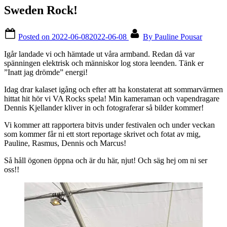
Sweden Rock!
Posted on
2022-06-08
2022-06-08
By
Pauline Pousar
Igår landade vi och hämtade ut våra armband. Redan då var
spänningen elektrisk och människor log stora leenden. Tänk er
”Inatt jag drömde” energi!
Idag drar kalaset igång och efter att ha konstaterat att sommarvärmen
hittat hit hör vi VA Rocks spela! Min kameraman och vapendragare
Dennis Kjellander kliver in och fotograferar så bilder kommer!
Vi kommer att rapportera bitvis under festivalen och under veckan
som kommer får ni ett stort reportage skrivet och fotat av mig,
Pauline, Rasmus, Dennis och Marcus!
Så håll ögonen öppna och är du här, njut! Och säg hej om ni ser
oss!!