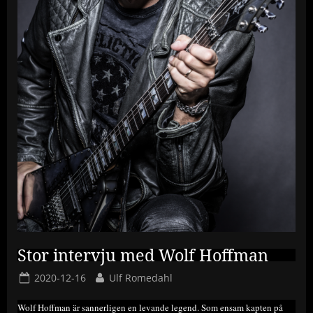
Stor intervju med Wolf Hoffman
Posted
By
2020-12-16
Ulf Romedahl
on
Wolf Hoffman är sannerligen en levande legend. Som ensam kapten på