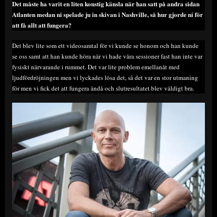
Det måste ha varit en liten konstig känsla när han satt på andra sidan
Atlanten medan ni spelade ju in skivan i Nashville, så hur gjorde ni för
att få allt att fungera?
Det blev lite som ett videosamtal för vi kunde se honom och han kunde
se oss samt att han kunde höra när vi hade våra sessioner fast han inte var
fysiskt närvarande i rummet. Det var lite problem emellanåt med
ljudfördröjningen men vi lyckades lösa det, så det var en stor utmaning
för men vi fick det att fungera ändå och slutresultatet blev väldigt bra.