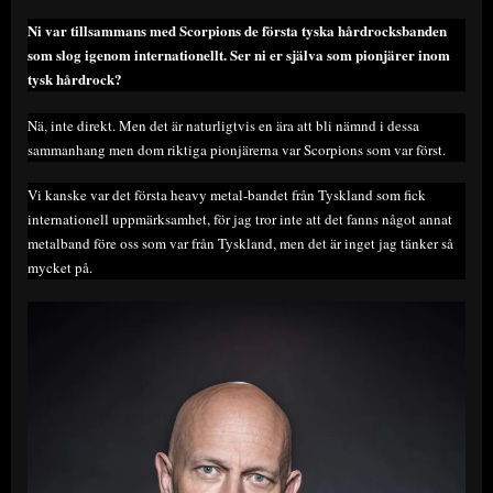
Ni var tillsammans med Scorpions de första tyska hårdrocksbanden
som slog igenom internationellt. Ser ni er själva som pionjärer inom
tysk hårdrock?
Nä, inte direkt. Men det är naturligtvis en ära att bli nämnd i dessa
sammanhang men dom riktiga pionjärerna var Scorpions som var först.
Vi kanske var det första heavy metal-bandet från Tyskland som fick
internationell uppmärksamhet, för jag tror inte att det fanns något annat
metalband före oss som var från Tyskland, men det är inget jag tänker så
mycket på.