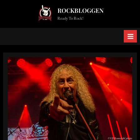
Skip
ROCKBLOGGEN
to
Ready To Rock!
content