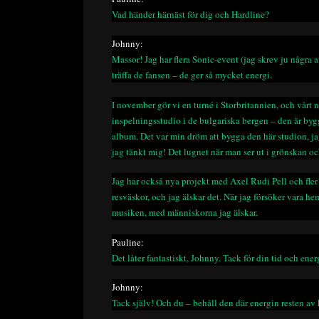
Vad händer härnäst för dig och Hardline?
Johnny:
Massor! Jag har flera Sonic-event (jag skrev ju några a
träffa de fansen – de ger så mycket energi.
I november gör vi en turné i Storbritannien, och vårt n
inspelningsstudio i de bulgariska bergen – den är byggd
album.
Det var min dröm att bygga den här studion, ja
jag tänkt mig! Det lugnet när man ser ut i grönskan och
Jag har också nya projekt med Axel Rudi Pell och fler
resväskor, och jag älskar det. När jag försöker vara hem
musiken, med människorna jag älskar.
Pauline:
Det låter fantastiskt, Johnny. Tack för din tid och ener
Johnny:
Tack själv! Och du – behåll den där energin resten av 