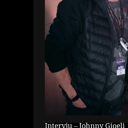
Intervju – Johnny Gioeli