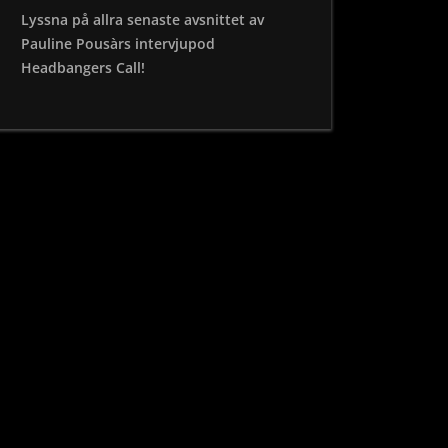
Lyssna på allra senaste avsnittet av
Pauline Pousàrs intervjupod
Headbangers Call!