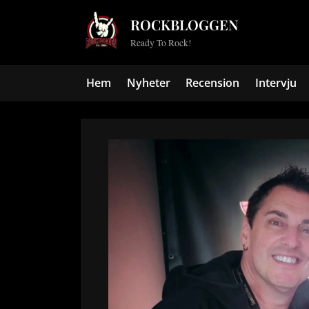
Skip
ROCKBLOGGEN
to
Ready To Rock!
content
Hem
Nyheter
Recension
Intervju