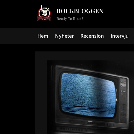
Skip
ROCKBLOGGEN
to
Ready To Rock!
content
Hem
Nyheter
Recension
Intervju