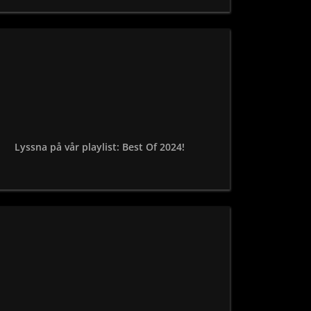
Lyssna på vår playlist: Best Of 2024!