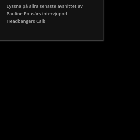
Lyssna på allra senaste avsnittet av
Pauline Pousàrs intervjupod
Headbangers Call!