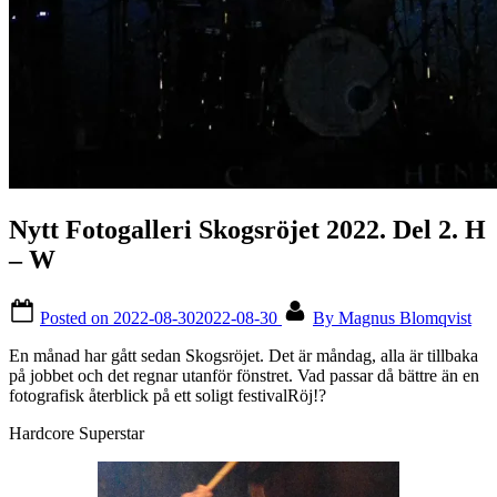
Nytt Fotogalleri Skogsröjet 2022. Del 2. H
– W
Posted on
2022-08-30
2022-08-30
By
Magnus Blomqvist
En månad har gått sedan Skogsröjet. Det är måndag, alla är tillbaka
på jobbet och det regnar utanför fönstret. Vad passar då bättre än en
fotografisk återblick på ett soligt festivalRöj!?
Hardcore Superstar