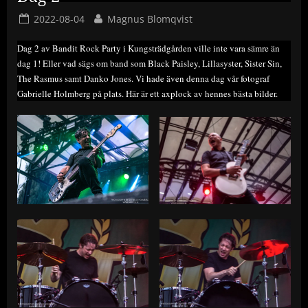
Posted
By
2022-08-04
Magnus Blomqvist
on
Dag 2 av Bandit Rock Party i Kungsträdgården ville inte vara sämre än
dag 1! Eller vad sägs om band som Black Paisley, Lillasyster, Sister Sin,
The Rasmus samt Danko Jones. Vi hade även denna dag vår fotograf
Gabrielle Holmberg på plats. Här är ett axplock av hennes bästa bilder.