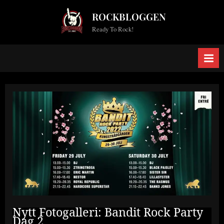
Skip
ROCKBLOGGEN
to
Ready To Rock!
content
Nytt Fotogalleri: Bandit Rock Party
Dag 2