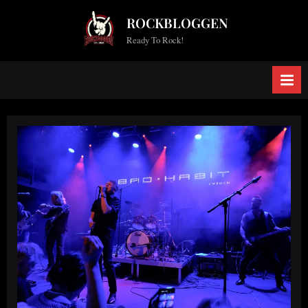
Skip
ROCKBLOGGEN
to
Ready To Rock!
content