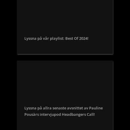
Lyssna på vår playlist: Best Of 2024!
Lyssna på allra senaste avsnittet av Pauline
Pousàrs intervjupod Headbangers Call!