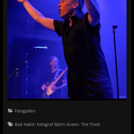
Fotogalleri
Tags:
,
,
Bad Habit
Fotograf Björn Green
The Tivoli