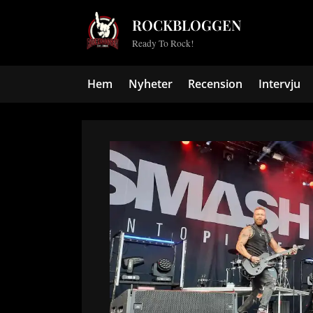
Skip
ROCKBLOGGEN
to
Ready To Rock!
content
Hem
Nyheter
Recension
Intervju