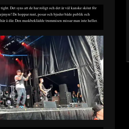
tight. Det syns att de har roligt och det är väl kanske skönt för
i Rejmyre! De hoppar runt, posar och bjuder både publik och
här å där. Den maskbeklädde trummisen missar man inte heller.