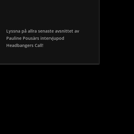
Lyssna på allra senaste avsnittet av
Pauline Pousàrs intervjupod
Headbangers Call!