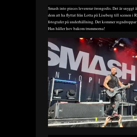
Smash into pieces levererar örongodis. Det är snyggt å 
dem att ha flyttat från Lotta på Liseberg till scenen 
fotogtafer på underhållning. Det kommer regndroppar 
Han håller hov bakom trummorna!