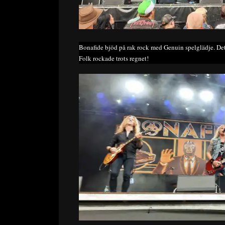
Bonafide bjöd på rak rock med Genuin spelglädje. Det 
Folk rockade trots regnet!