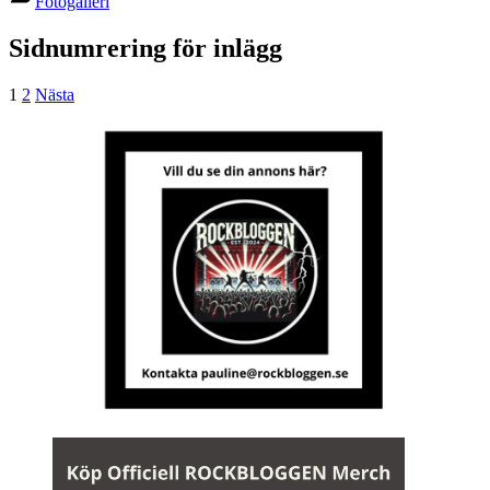
Fotogalleri
Sidnumrering för inlägg
1
2
Nästa