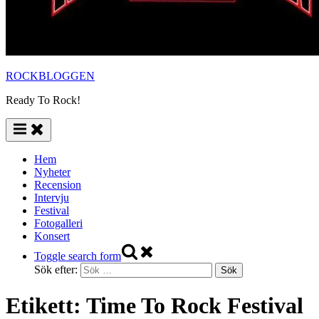
ROCKBLOGGEN
Ready To Rock!
Hem
Nyheter
Recension
Intervju
Festival
Fotogalleri
Konsert
Toggle search form
Sök efter:
Etikett:
Time To Rock Festival