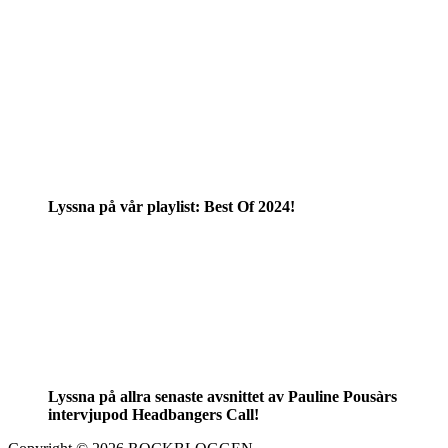
Lyssna på vår playlist: Best Of 2024!
Lyssna på allra senaste avsnittet av Pauline Pousàrs
intervjupod Headbangers Call!