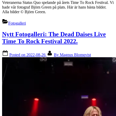
Veteranerna Status Quo spelande på årets Time To Rock Festival. Vi
hade vår fotograf Björn Green på plats. Här är hans bästa bilder.
Alla bilder ©️ Björn Green.
Fotogalleri
Nytt Fotogalleri: The Dead Daises Live
Time To Rock Festival 2022.
Posted on
2022-08-26
By
Magnus Blomqvist