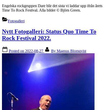
Engelska rockgruppen Dare blir det sista vi laddar upp ifrån årets
Time To Rock Festival. Alla bilder ©️ Björn Green.
Fotogalleri
Nytt Fotogalleri: Status Quo Time To
Rock Festival 2022.
Posted on
2022-08-27
By
Magnus Blomqvist