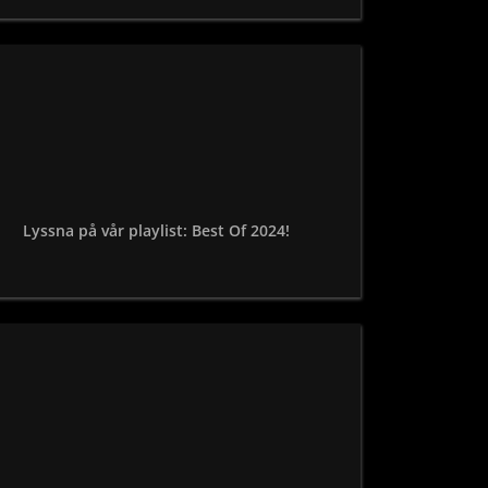
Lyssna på vår playlist: Best Of 2024!