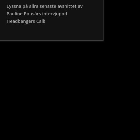
Lyssna på allra senaste avsnittet av
Pauline Pousàrs intervjupod
Headbangers Call!