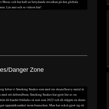
rs Music och har haft en betydande inverkan på den globala
nen. Läs mer och se videon här!
es/Danger Zone
org hittar vi Smoking Snakes som med sin sleaze/heavy metal är
a med sitt debutalbum. Smoking Snakes har gjort lite av en
rriär då bandet bildades så sent som 2022 och då släppte en demo
gat uppmärksamhet inom branschen. Man har också gjort sig ett