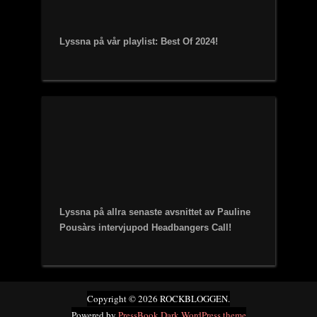
Lyssna på vår playlist: Best Of 2024!
Lyssna på allra senaste avsnittet av Pauline
Pousàrs intervjupod Headbangers Call!
Copyright © 2026 ROCKBLOGGEN.
Powered by
PressBook Dark WordPress theme