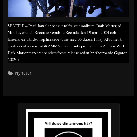
SEATTLE – Pearl Jam släpper sitt tolfte studioalbum, Dark Matter, på
Monkeywrench Records/Republic Records den 19 april 2024 och
lanserar en världsomspännande turné med 35 datum i maj. Albumet är
producerad av multi-GRAMMY prisbelönta producenten Andrew Watt.
Dark Matter markerar bandets första release sedan kritikerrosade Gigaton
(2020).
Nyheter