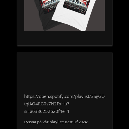
https://open.spotify.com/playlist/3SgGQ
tqiAO4RG0s7N2FxHu?
si=a6386252b20f4e11
Lyssna på vår playlist: Best Of 2024!