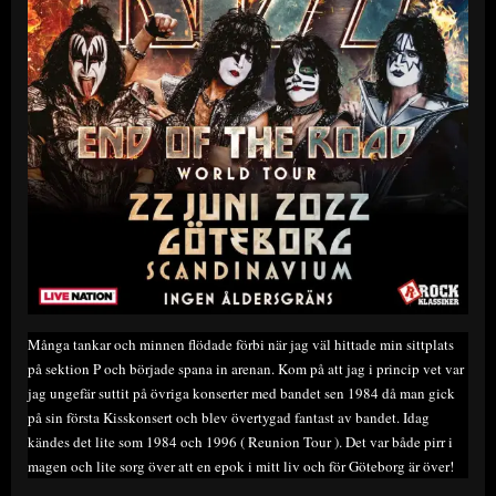
Många tankar och minnen flödade förbi när jag väl hittade min sittplats
på sektion P och började spana in arenan. Kom på att jag i princip vet var
jag ungefär suttit på övriga konserter med bandet sen 1984 då man gick
på sin första Kisskonsert och blev övertygad fantast av bandet. Idag
kändes det lite som 1984 och 1996 ( Reunion Tour ). Det var både pirr i
magen och lite sorg över att en epok i mitt liv och för Göteborg är över!