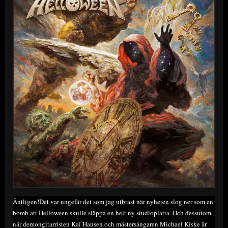
Äntligen!Det var ungefär det som jag utbrast när nyheten slog ner som en
bomb att Helloween skulle släppa en helt ny studioplatta. Och dessutom
när demongitarristen Kai Hansen och mästersångaren Michael Kiske är