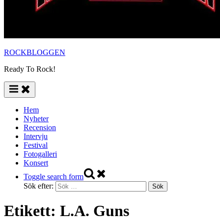
ROCKBLOGGEN
Ready To Rock!
Hem
Nyheter
Recension
Intervju
Festival
Fotogalleri
Konsert
Toggle search form
Sök efter:
Etikett:
L.A. Guns