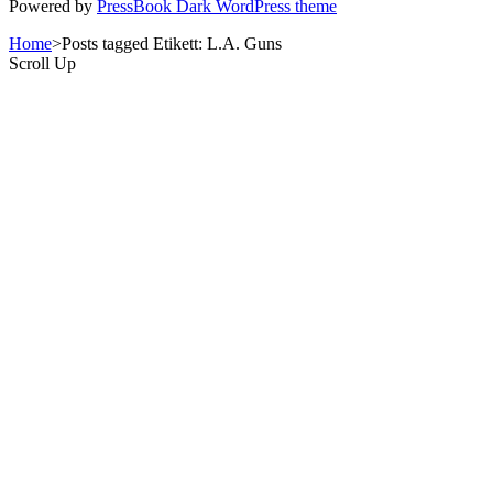
Powered by
PressBook Dark WordPress theme
Home
>
Posts tagged
Etikett:
L.A. Guns
Scroll Up