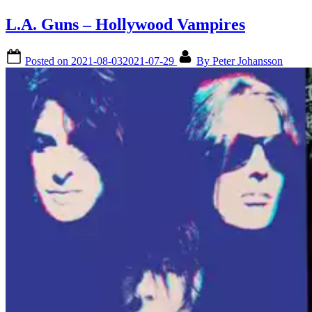
L.A. Guns – Hollywood Vampires
Posted on
2021-08-03
2021-07-29
By
Peter Johansson