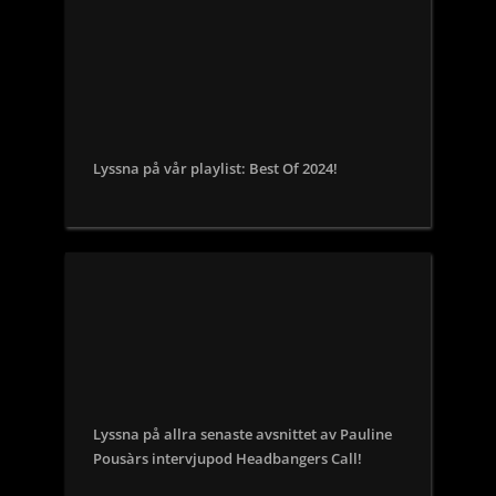
Lyssna på vår playlist: Best Of 2024!
Lyssna på allra senaste avsnittet av Pauline
Pousàrs intervjupod Headbangers Call!