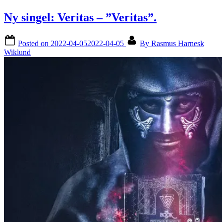
Ny singel: Veritas – ”Veritas”.
Posted on
2022-04-05
2022-04-05
By
Rasmus Harnesk
Wiklund