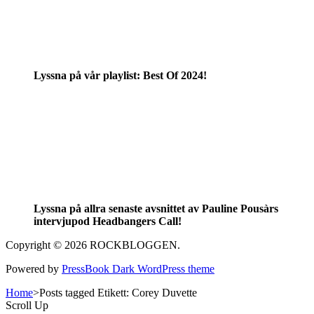
Lyssna på vår playlist: Best Of 2024!
Lyssna på allra senaste avsnittet av Pauline Pousàrs
intervjupod Headbangers Call!
Copyright © 2026 ROCKBLOGGEN.
Powered by
PressBook Dark WordPress theme
Home
>
Posts tagged
Etikett:
Corey Duvette
Scroll Up