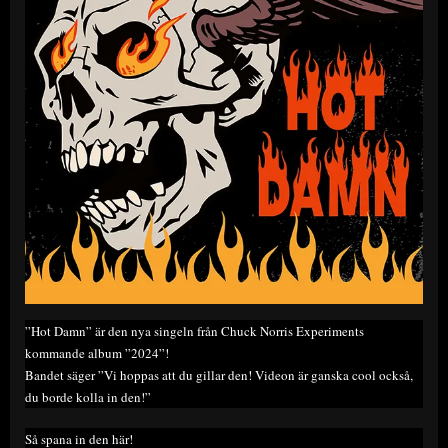
”Hot Damn” är den nya singeln från Chuck Norris Experiments
kommande album ”2024”!
Bandet säger ”Vi hoppas att du gillar den! Videon är ganska cool också,
du borde kolla in den!”
Så spana in den här!