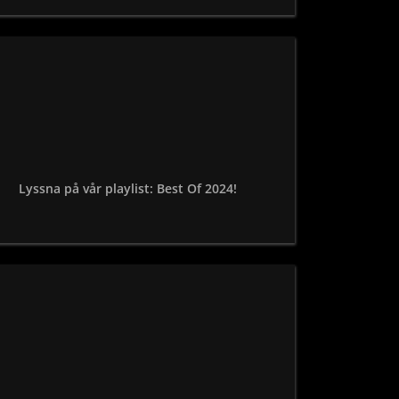
Lyssna på vår playlist: Best Of 2024!